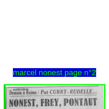
marcel nonest page n°2