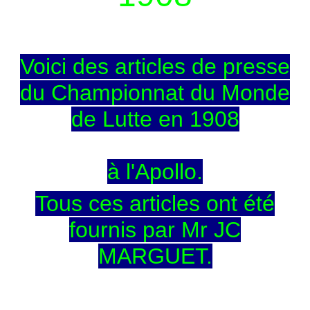
Voici des articles de presse
du Championnat du Monde
de Lutte en 1908
à l'Apollo.
Tous ces articles ont été
fournis par Mr JC
MARGUET.