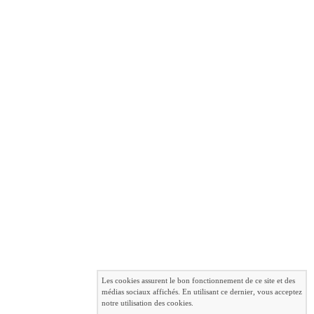
1er
Jess Pétersen 112kg
Les cookies assurent le bon fonctionnement de ce site et des
médias sociaux affichés. En utilisant ce dernier, vous acceptez
notre utilisation des cookies.