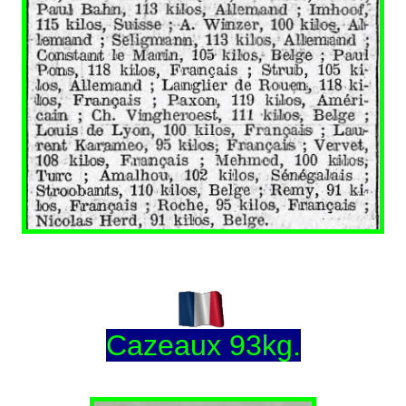
Cazeaux 93kg.